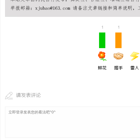
全面解析柚子影视：探索
平台
民
1
1
鲜花
握手
雷人
网
请发表评论