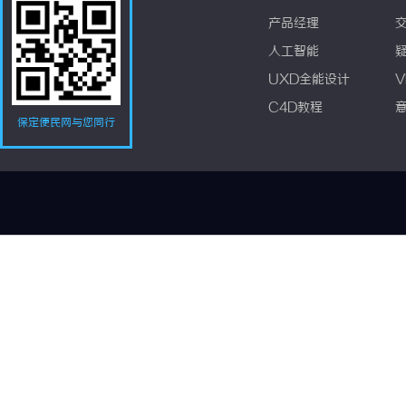
产品经理
人工智能
UXD全能设计
V
C4D教程
保定便民网与您同行