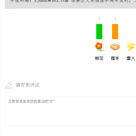
探索河马影视：打造极致
1
1
民
鲜花
握手
雷人
网
请发表评论