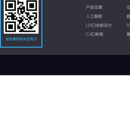
产品经理
人工智能
UXD全能设计
V
C4D教程
保定便民网与您同行