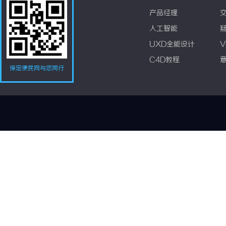
产品经理
人工智能
UXD全能设计
V
C4D教程
保定便民网与您同行