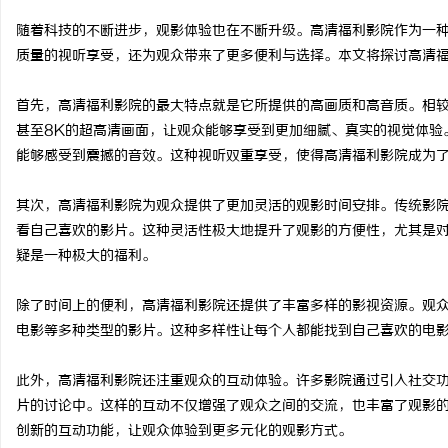
随着科技的不断进步，观影体验也在不断升级。高清福利影院作为一
质量的视听享受，还为观众带来了更多便利与选择。本文将探讨高清
首先，高清福利影院的最大特点就是它所提供的高画质和高音质。相较
定
甚至8K的超高清画面，让观众能够享受到更加细腻、真实的视觉体验
能够感受到震撼的音效。这种视听双重享受，使得高清福利影院成为
其次，高清福利影院为观众提供了更加灵活的观影时间安排。传统影
看自己喜欢的影片。这种灵活性极大地提升了观影的方便性，尤其是
疑是一种极大的福利。
除了时间上的便利，高清福利影院还提供了丰富多样的影视资源。观
便
电影等多种类型的影片。这种多样性让每个人都能找到自己喜欢的电
此外，高清福利影院还注重观众的互动体验。许多影院通过引入社交
片的讨论中。这样的互动不仅增强了观众之间的交流，也丰富了观影
创新的互动功能，让观众体验到更多元化的观影方式。