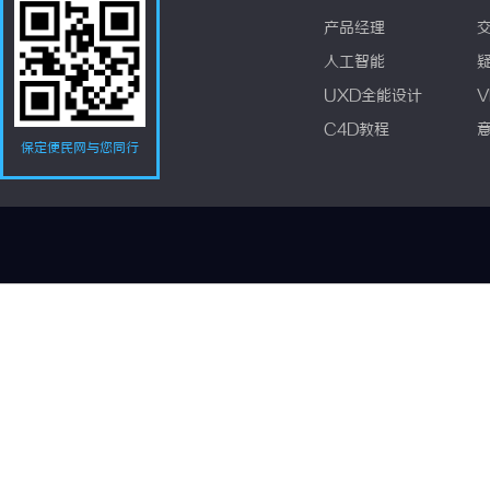
产品经理
人工智能
UXD全能设计
V
C4D教程
保定便民网与您同行