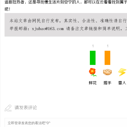
追剧狂热者，还是寻找慢生活片刻安宁的人，都可以在云看看找到属
开店最怕“搜不到”为
吧！
ai却天天给他免费派单？
民
1
1
网
鲜花
握手
雷人
请发表评论