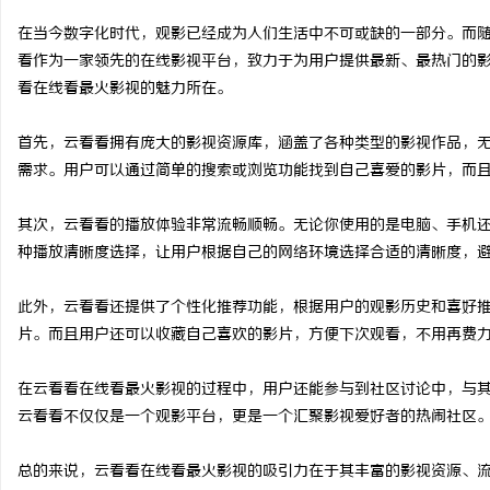
在当今数字化时代，观影已经成为人们生活中不可或缺的一部分。而
看作为一家领先的在线影视平台，致力于为用户提供最新、最热门的
看在线看最火影视的魅力所在。
定
首先，云看看拥有庞大的影视资源库，涵盖了各种类型的影视作品，
需求。用户可以通过简单的搜索或浏览功能找到自己喜爱的影片，而
其次，云看看的播放体验非常流畅顺畅。无论你使用的是电脑、手机
种播放清晰度选择，让用户根据自己的网络环境选择合适的清晰度，
此外，云看看还提供了个性化推荐功能，根据用户的观影历史和喜好
片。而且用户还可以收藏自己喜欢的影片，方便下次观看，不用再费
便
在云看看在线看最火影视的过程中，用户还能参与到社区讨论中，与
云看看不仅仅是一个观影平台，更是一个汇聚影视爱好者的热闹社区
总的来说，云看看在线看最火影视的吸引力在于其丰富的影视资源、