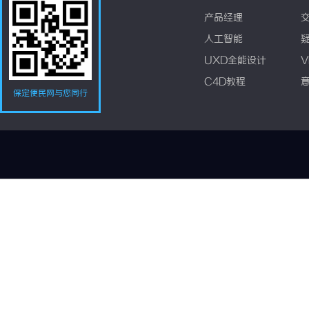
产品经理
人工智能
UXD全能设计
V
C4D教程
保定便民网与您同行