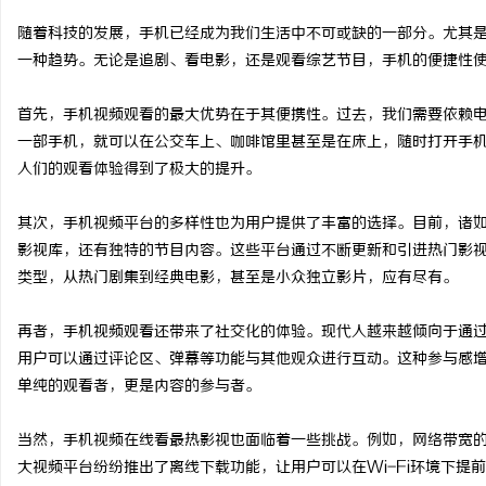
随着科技的发展，手机已经成为我们生活中不可或缺的一部分。尤其
一种趋势。无论是追剧、看电影，还是观看综艺节目，手机的便捷性
首先，手机视频观看的最大优势在于其便携性。过去，我们需要依赖
定
一部手机，就可以在公交车上、咖啡馆里甚至是在床上，随时打开手
人们的观看体验得到了极大的提升。
其次，手机视频平台的多样性也为用户提供了丰富的选择。目前，诸如N
影视库，还有独特的节目内容。这些平台通过不断更新和引进热门影
类型，从热门剧集到经典电影，甚至是小众独立影片，应有尽有。
再者，手机视频观看还带来了社交化的体验。现代人越来越倾向于通
便
用户可以通过评论区、弹幕等功能与其他观众进行互动。这种参与感
单纯的观看者，更是内容的参与者。
当然，手机视频在线看最热影视也面临着一些挑战。例如，网络带宽
大视频平台纷纷推出了离线下载功能，让用户可以在Wi-Fi环境下