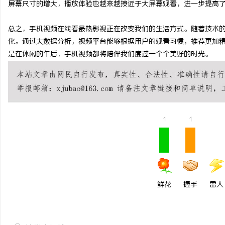
屏幕尺寸的增大，播放体验也越来越接近于大屏幕观看，进一步提高
550FC30耐磨改性颗
总之，手机视频在线看最热影视正在改变我们的生活方式。随着技术
选择
民
化。通过大数据分析，视频平台能够根据用户的观看习惯，推荐更加
是在休闲的午后，手机视频都将陪伴我们度过一个个美好的时光。
1
1
网
鲜花
握手
雷人