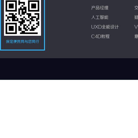
产品经理
人工智能
UXD全能设计
V
C4D教程
保定便民网与您同行