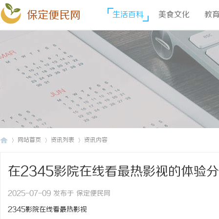
保定便民网
生活百科
美食文化
教
网站首页
资讯列表
资讯内容
在2345影院在线看最热影视的体验
保
›
›
›
2025-07-09 发布于 保定便民网
2345影院在线看最热影视