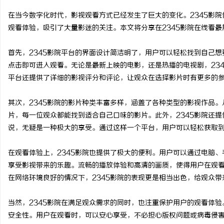
在当今数字化时代，影视观看方式已经发生了巨大的变化。2345影
观看体验，吸引了大量影迷的关注。本文将分享在2345影院在线看
首先，2345影院平台的界面设计简洁明了，用户可以轻松找到自己
定
点击即可进入观看。无论是最新上映的电影，还是热播的电视剧，23
平台还提供了详细的影视评分和评论，让观众在选择影片时有更多的
其次，2345影院的影片种类丰富多样，涵盖了各种类型的影视作品
片，每一位观众都能找到适合自己口味的影片。此外，2345影院还
说，无疑是一种极大的享受。通过这样一个平台，用户可以轻松获取
在观看体验上，2345影院也提供了极大的便利。用户可以通过电脑
便
享受影视带来的乐趣。流畅的播放体验和高清的画质，使得用户在观
在网络环境良好的情况下，2345影院的表现更是相当出色，给观众
当然，2345影院在满足观众需求的同时，也注重保护用户的观看体
安全性。用户在观看时，可以安心享受，不必担心版权问题或病毒侵害