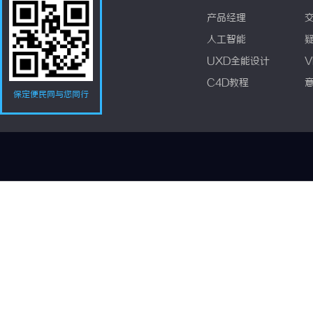
产品经理
人工智能
UXD全能设计
V
C4D教程
保定便民网与您同行