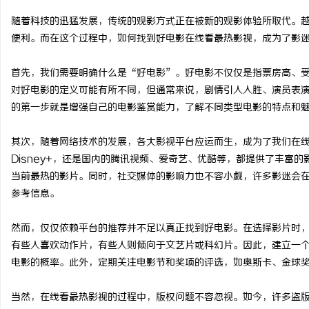
随着科技的迅猛发展，传统的观影方式正在被新的观影体验所取代。
便利。而在这个过程中，如何找到好电影在线看最热影视，成为了影
首先，我们需要明确什么是“好电影”。好电影不仅仅是指票房高、
定
对好电影的定义可能有所不同，但通常来说，剧情引人入胜、演员表
的第一步就是增强自己的电影鉴赏能力，了解不同类型电影的特点和
其次，随着网络技术的发展，各大影视平台应运而生，成为了我们在线看
Disney+，还是国内的腾讯视频、爱奇艺、优酷等，都提供了丰富
当前最热的影片。同时，社交媒体的影响力也不容小觑，许多影迷会
参考信息。
便
然而，仅仅依赖平台的推荐并不足以真正找到好电影。在选择影片时
有些人喜欢动作片，有些人则倾向于文艺片或科幻片。因此，建立一
电影的概率。此外，定期关注电影节和奖项的评选，如奥斯卡、金球
当然，在线看最热影视的过程中，版权问题不容忽视。如今，许多盗