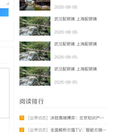
2026-08-06
论
武汉配眼镜 上海配眼镜
2026-08-06
武汉配眼镜 上海配眼镜
2026-08-05
武汉配眼镜 上海配眼镜
2026-08-05
阅读排行
1
[业界动态]
决胜高端博弈：北京知识产权律师在疑难复杂案件中的破局之道
2
[业界动态]
全面解析云播TV：智能云端影视娱乐新趋势