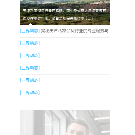
天津私家侦探行业在婚姻、商业及失踪人员调查等方
面发挥重要作用。随着法规完善和技术【....】
[业界动态]
揭秘天津私家侦探行业的专业服务与
发展趋势
[业界动态]
[业界动态]
[业界动态]
[业界动态]
[业界动态]