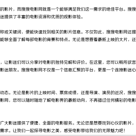
的影片，而搜搜电影网就是一个能够满足我们这一需求的绝佳平台。搜搜
迷提供了丰富的电影资源和优质的观影体验。
称或关键词，便能快速找到相关的影片信息。不仅如此，搜搜电影网还提
能够全面了解每部电影的背景和特点。无论是想要看最新上映的大片，还
，让影迷们可以分享对电影的独特见解和评价。在这里，您可以畅所欲言
影迷朋友。搜搜电影网不仅是一个信息汇聚的平台，更是一个连接影迷心
动态。无论是影片的上映时间、票房成绩，还是导演、演员的近况，搜搜
影网，您可以随时随地了解电影界的最新动向，不再错过任何精彩的电影
广大影迷提供了便捷、全面的电影服务。无论您是想要找到心仪的影片，
需求。让我们一起探寻电影之美，感受电影带给我们的无限魅力吧！