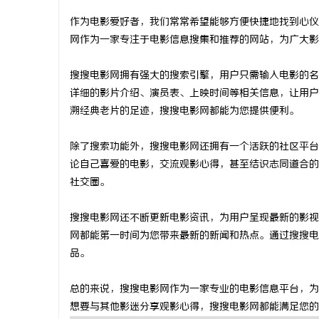
作为电影爱好者，我们常常希望能够方便快捷地找到心仪
网作为一家专注于电影信息搜集和推荐的网站，为广大影
搜搜电影网拥有强大的搜索引擎，用户只需输入电影的名
定
详细的影片介绍、演员表、上映时间等相关信息，让用户
溯经典老片的足迹，搜搜电影网都能为您提供便利。
除了搜索功能外，搜搜电影网还拥有一个活跃的社区平台
论自己喜爱的电影，交流观影心得，甚至结识志同道合的
社交圈。
搜搜电影网还不断更新电影资讯，为用户呈现最新的影视
便
网都能第一时间为您带来最新的新闻和热点。通过搜搜电
品。
总的来说，搜搜电影网作为一家专业的电影信息平台，为
想要与其他影迷分享观影心得，搜搜电影网都能满足您的