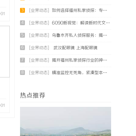
3
[业界动态]
如何选择福州私家侦探：专业服务与实用指南详解
-01
4
[业界动态]
6090新视觉：解读新时代文化潮流与审美变迁
5
[业界动态]
乌鲁木齐私人侦探服务：揭秘专业调查背后的故事与应用
6
[业界动态]
武汉配眼镜 上海配眼镜
7
[业界动态]
揭开福州私家侦探行业的神秘面纱：服务、优势与法律解析
8
[业界动态]
精准监控无死角，紧凑型本安球机赋能安全管理
热点推荐
-01