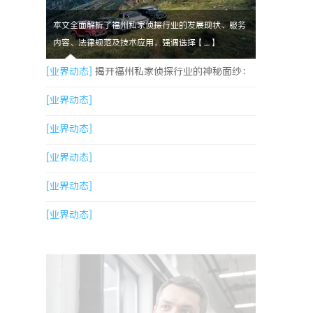
本文全面解析了福州私家侦探行业的发展现状、服务
内容、法律规范及技术应用，强调选择【....】
[业界动态]
揭开福州私家侦探行业的神秘面纱：
服务、优势与法律解析
[业界动态]
[业界动态]
[业界动态]
[业界动态]
[业界动态]