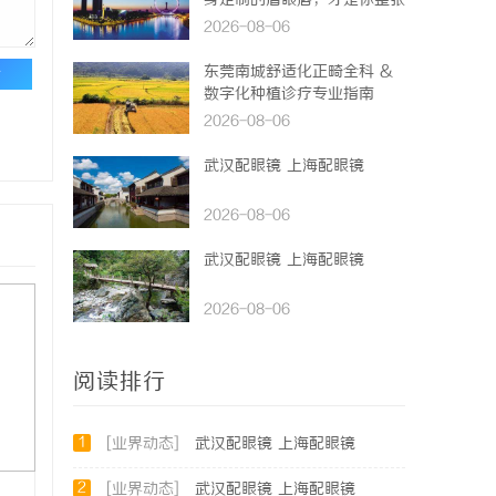
身定制的眉眼唇，才是你整张
脸的点睛之笔！淡颜系女生的
2026-08-06
气质加分项
东莞南城舒适化正畸全科 &
论
数字化种植诊疗专业指南
2026-08-06
武汉配眼镜 上海配眼镜
2026-08-06
武汉配眼镜 上海配眼镜
2026-08-06
阅读排行
1
[业界动态]
武汉配眼镜 上海配眼镜
2
[业界动态]
武汉配眼镜 上海配眼镜