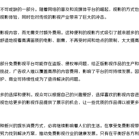
不可或缺的一部分。随着网络的普及和流媒体平台的崛起，观影的方式也
观影体验，同时也对传统的影视产业带来了巨大的冲击。
影视内容，而无需支付额外费用。这种便利的观影方式吸引了越来越多的
舒适地观看高清画质的电影、剧集，不再受时间和地点的限制，大大提高
部分免费影视平台可能存在盗版、侵权等问题，给正版影视作品的生产和
挑战，广告收入难以覆盖高昂的内容费用，影响了平台的可持续发展。因
护、商业可持续性成为了亟待解决的问题。
多的选择和便利。观众可以根据自己的兴趣爱好，选择喜欢的影视内容进
视也给更多的影视作品提供了展示的机会，让一些优质的作品得以被更多
种新兴的娱乐消费方式，必将继续影响着人们的生活。在享受免费影视带
努力找到解决方案，推动免费影视行业的健康发展。只有在平衡好各方利