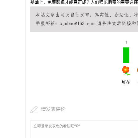
基础上，免费影视才能真正成为人们娱乐消费的重要选择
商标转让：交易风险与避坑指南
武汉配眼镜
民
1
鲜花
网
请发表评论