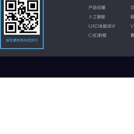
产品经理
人工智能
UXD全能设计
V
C4D教程
保定便民网与您同行