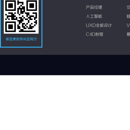
产品经理
人工智能
UXD全能设计
V
C4D教程
保定便民网与您同行