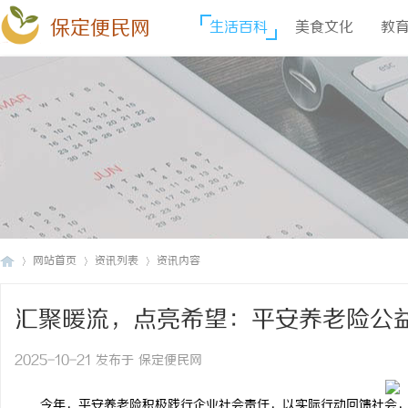
保定便民网
生活百科
美食文化
教
网站首页
资讯列表
资讯内容
汇聚暖流，点亮希望：平安养老险公
保
›
›
›
2025-10-21 发布于 保定便民网
今年，平安养老险积极践行企业社会责任，以实际行动回馈社会，