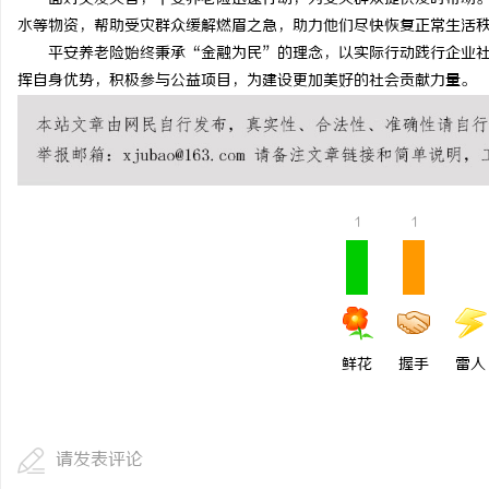
水等物资，帮助受灾群众缓解燃眉之急，助力他们尽快恢复正常生活
贝净 AC 国际医疗实验
平安养老险始终秉承“金融为民”的理念，以实际行动践行企业社
全解析
挥自身优势，积极参与公益项目，为建设更加美好的社会贡献力量。
民
1
1
网
鲜花
握手
雷人
请发表评论