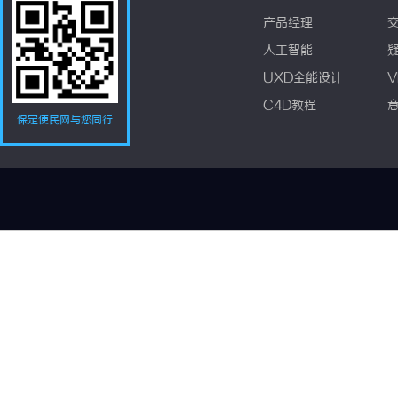
产品经理
人工智能
UXD全能设计
V
C4D教程
保定便民网与您同行