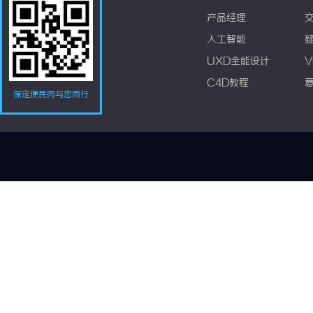
产品经理
人工智能
UXD全能设计
V
C4D教程
保定便民网与您同行