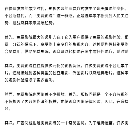
在快速发展的数字时代，影视内容的消费方式发生了翻天覆地的变化
平台所替代。而“免费影院”这一概念，正是近年来不断受到人们关
势、挑战及其未来发展趋势。
定
首先，免费影院最大的吸引力在于它为用户提供了免费的观影体验。
费一分钱的情况下，享受到丰富多样的影视内容。这种便利性特别受
会员费用。借助免费影院，观众可以轻松地在家中或任何地方，随时
其次，免费影院往往提供多元化的影视资源。许多免费影院平台汇集
片，还能接触到各种类型的独立电影、外国影片以及经典老片。这种
的观影体验增添了更多色彩。
便
然而，免费影院也面临着不少挑战。首先，版权问题是一个不容忽视
不仅损害了内容创作者的权益，也使观众面临法律风险。因此，在选
台。
其次，广告问题也是免费影院的一个常见困扰。为了维持运营，许多