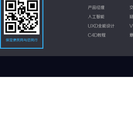
产品经理
人工智能
UXD全能设计
V
C4D教程
保定便民网与您同行