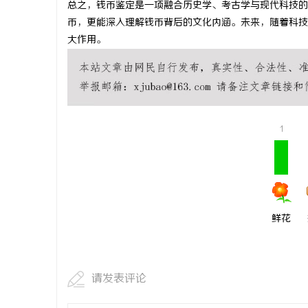
总之，钱币鉴定是一项融合历史学、考古学与现代科技的
东莞南城舒
币，更能深入理解钱币背后的文化内涵。未来，随着科技
大作用。
专业指南
民
1
网
鲜花
请发表评论