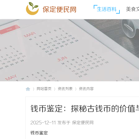
保定便民网
生活百科
美食
网站首页
资讯列表
资讯内容
钱币鉴定：探秘古钱币的价值
保
›
›
›
2025-12-11 发布于 保定便民网
钱币鉴定