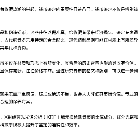
着收藏热潮的兴起，钱币鉴定的重要性日益凸显。钱币鉴定不仅是辨别钱
品和伪造钱币，这些往往以假乱真，给收藏者带来经济损失。鉴定专家通
，古代铜钱多采用特定的合金配比，现代仿制品则可能在材质上有所差异
其年代和真伪。
币不仅在材质和形态上有所变化，其背后的历史背景也影响其收藏价值。
且保存完好，往往价格不菲。通过研究钱币的铭文和版别，可以进一步判
如果表面严重腐蚀、破损或清洗不当，也会大大降低其市场价值。专业的
合理的保养方案。
，X射线荧光光谱分析（XRF）能无损检测钱币的金属成分，红外光谱
科技手段极大提升了鉴定的准确性和效率。