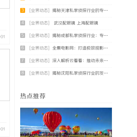
3
[业界动态]
揭秘天津私家侦探行业的专业服务与发展趋势
4
[业界动态]
武汉配眼镜 上海配眼镜
5
[业界动态]
揭秘成都私家侦探行业：专业服务助力城市安宁
-01
6
[业界动态]
全集电影网：打造极致观影体验的全能影视平台
7
[业界动态]
深入解析云看看：推动未来数字化转型的创新平台
8
[业界动态]
揭秘沈阳私家侦探行业的发展与应用：专业侦探服务的全方位解析
热点推荐
-01