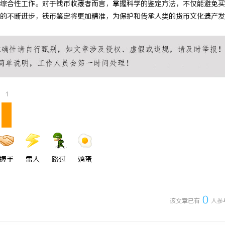
综合性工作。对于钱币收藏者而言，掌握科学的鉴定方法，不仅能避免买
适化正畸全科 & 数字化种植诊疗
武汉配眼镜 上海配眼镜
的不断进步，钱币鉴定将更加精准，为保护和传承人类的货币文化遗产发
1
握手
雷人
路过
鸡蛋
0
该文章已有
人参