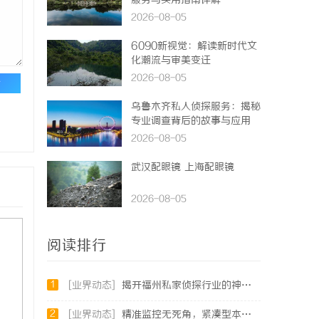
服务与实用指南详解
2026-08-05
6090新视觉：解读新时代文
化潮流与审美变迁
2026-08-05
论
乌鲁木齐私人侦探服务：揭秘
专业调查背后的故事与应用
2026-08-05
武汉配眼镜 上海配眼镜
2026-08-05
阅读排行
1
[业界动态]
揭开福州私家侦探行业的神秘面纱：服务、优势与法律解析
2
[业界动态]
精准监控无死角，紧凑型本安球机赋能安全管理