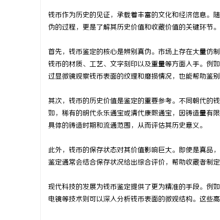
钱币作为历史的见证，承载着丰富的文化和经济信息。随
伪的过程，更是了解其历史价值和收藏价值的关键环节。
首先，钱币鉴定的核心是辨别真伪。市场上存在大量仿制
定
钱币的材质、工艺、文字刻印以及重量等方面入手。例如
过显微镜观察钱币表面的纹理和磨损情况，也能帮助鉴别
其次，钱币的历史价值是鉴定的重要参考。不同朝代的钱
如，稀有的明代永乐通宝或清代康熙通宝，因铸造量有限
具体的铸造时期和流通范围，从而评估其历史意义。
此外，钱币的保存状态对其价值影响巨大。即使是真品，
便
鉴定通常会结合保存状况给出综合评价，帮助收藏者制定
现代科技的发展为钱币鉴定提供了更为精准的手段。例如
电镜等技术则可以深入分析钱币表面的微观结构。这些高