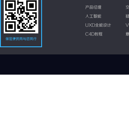
产品经理
人工智能
UXD全能设计
V
C4D教程
保定便民网与您同行