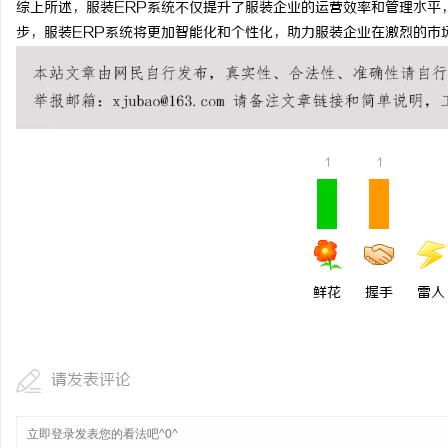
综上所述，服装ERP系统不仅提升了服装企业的运营效率和管理水平
开店最怕“搜不到”为什么隔壁店铺没花钱，
揭秘！专业充电桩
步，服装ERP系统将更加智能化和个性化，助力服装企业在激烈的市
ai却天天给他免费派单？
哪些行业秘诀？
民
1
1
网
鲜花
握手
雷人
请发表评论