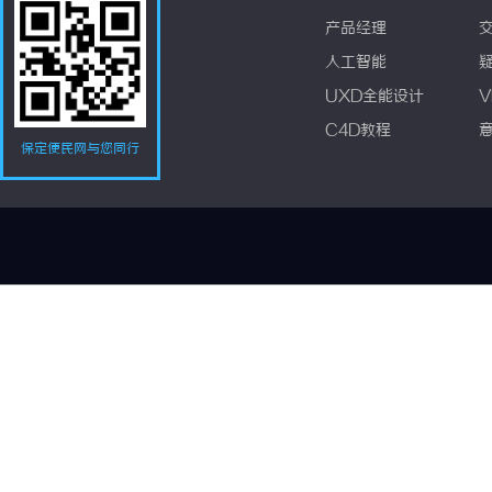
产品经理
人工智能
UXD全能设计
V
C4D教程
保定便民网与您同行