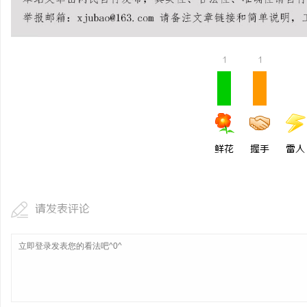
2026年哈尔滨弘祥消防
岗，直通消防控制室核心
民
1
1
鲜花
握手
雷人
网
请发表评论