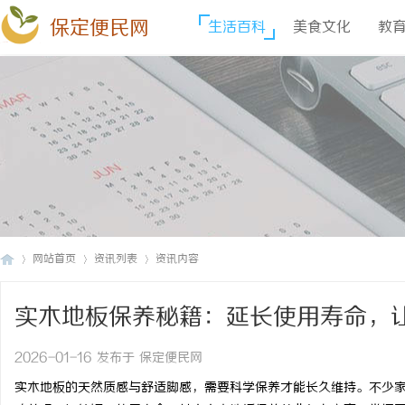
保定便民网
生活百科
美食文化
教
网站首页
资讯列表
资讯内容
实木地板保养秘籍：延长使用寿命，
保
›
›
›
2026-01-16 发布于 保定便民网
实木地板的天然质感与舒适脚感，需要科学保养才能长久维持。不少