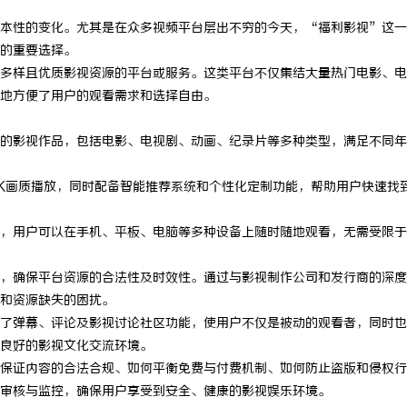
本性的变化。尤其是在众多视频平台层出不穷的今天，“福利影视”这一
的重要选择。
多样且优质影视资源的平台或服务。这类平台不仅集结大量热门电影、电
地方便了用户的观看需求和选择自由。
的影视作品，包括电影、电视剧、动画、纪录片等多种类型，满足不同年
K画质播放，同时配备智能推荐系统和个性化定制功能，帮助用户快速找
，用户可以在手机、平板、电脑等多种设备上随时随地观看，无需受限于
，确保平台资源的合法性及时效性。通过与影视制作公司和发行商的深度
和资源缺失的困扰。
了弹幕、评论及影视讨论社区功能，使用户不仅是被动的观看者，同时也
良好的影视文化交流环境。
保证内容的合法合规、如何平衡免费与付费机制、如何防止盗版和侵权行
审核与监控，确保用户享受到安全、健康的影视娱乐环境。