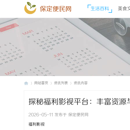
保定便民网
生活百科
美食
网站首页
资讯列表
资讯内容
探秘福利影视平台：丰富资源
保
›
›
›
2026-05-11 发布于 保定便民网
福利影视