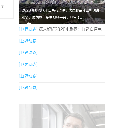
-01
2828电影网以丰富高清资源、优质影音体验和便捷
服务，成为热门免费视频平台。其智【....】
[业界动态]
深入解析2828电影网：打造高清免
费视频观影新体验
[业界动态]
[业界动态]
[业界动态]
[业界动态]
[业界动态]