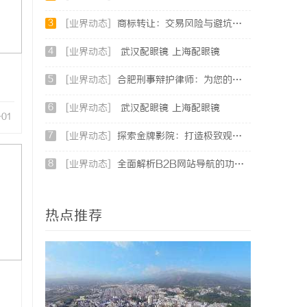
3
[业界动态]
商标转让：交易风险与避坑指南
4
[业界动态]
武汉配眼镜 上海配眼镜
5
[业界动态]
合肥刑事辩护律师：为您的权益保驾护航
6
[业界动态]
武汉配眼镜 上海配眼镜
-01
7
[业界动态]
探索金牌影院：打造极致观影体验的现代影院典范
8
[业界动态]
全面解析B2B网站导航的功能与发展趋势
热点推荐