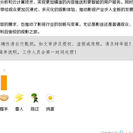
分析和云计算技术，实现更加精准的内容推送和更智能的用户服务。同时
充电桩项目软件开发商，究竟藏着
贝净 AC 国际医疗实验室，标准化
望带给观众更加沉浸式、多元化的观影体验，推动影视产业步入全新的发
诀？
全解析
容的需求，也推动了影视行业的创新与变革。无论是影迷还是普通观众，
利且愉悦的观影之旅。
1
握手
雷人
路过
鸡蛋