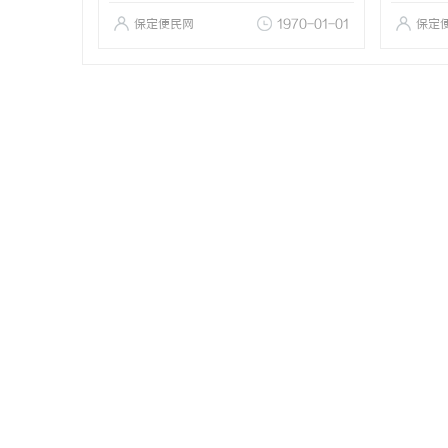
保定便民网
1970-01-01
保定