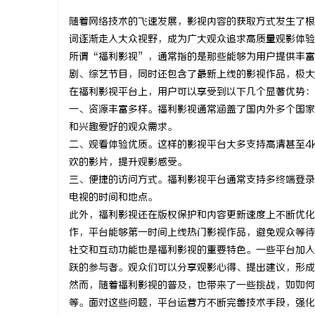
随着网络技术的飞速发展，影视内容的获取方式发生了根
词逐渐走入大众视野，成为广大观众追求高质量观影体验
所谓“福利影视”，通常指的是那些能够为用户提供丰富
剧、综艺节目，同时还包含了最新上线的影视作品，极大
定
在福利影视平台上，用户可以享受到以下几个显著优势：
一、资源丰富多样。福利影视通常涵盖了国内外多个国家
和兴趣爱好的观众需求。
二、观看体验优质。这样的影视平台大多支持高清甚至4
欢的影片，提升观影感受。
三、便捷的访问方式。福利影视平台通常支持多终端登录
电视的时间和地点。
此外，福利影视还在版权保护和内容更新速度上不断优化
便
作，平台能够第一时间上线热门影视作品，避免观众等待
社交和互动功能也是福利影视的重要特色。一些平台加入
跃的参与者。观众们可以分享观影心得、提出建议，形成
然而，随着福利影视的普及，也带来了一些挑战，如如何
等。面对这些问题，平台运营方不断完善技术手段，强化