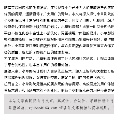
随着互联网技术的飞速发展，在线视频平台已成为人们获取娱乐内容
优质的资源，逐渐赢得了广大用户的青睐。本文将深入探讨小草影院
小草影院以其丰富多样的影视资源为基础，涵盖了电影、电视剧、综
经典老片还是最新上映的热门影片，小草影院都力求第一时间呈现给
定
平台不仅在内容丰富性上不断优化，更重视用户体验的提升。小草影
畅的高清播放。智能推荐系统根据用户的观看历史和兴趣偏好，精准
此外，小草影院注重影视版权保护，与众多正版内容提供方建立合作
容的质量，也维护了影视产业的健康发展。
为了增强用户互动，小草影院还设置了评论区和社区论坛，让观众能
了平台的粘性，也丰富了用户的观看体验。
展望未来，小草影院计划引入更多先进技术，如人工智能和大数据分
拓展海外影视资源，促进文化交流，满足全球用户的多样化需求。
便
总而言之，小草影院凭借其优质多元的内容资源、高效便捷的用户体
着技术进步和市场需求的不断变化，期待小草影院未来为用户带来更