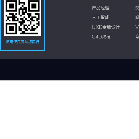
产品经理
人工智能
UXD全能设计
V
C4D教程
保定便民网与您同行