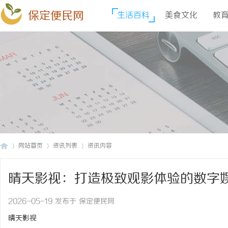
保定便民网
生活百科
美食文化
教
网站首页
资讯列表
资讯内容
晴天影视：打造极致观影体验的数字
保
›
›
›
2026-05-19 发布于 保定便民网
晴天影视