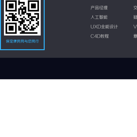
产品经理
人工智能
UXD全能设计
V
C4D教程
保定便民网与您同行