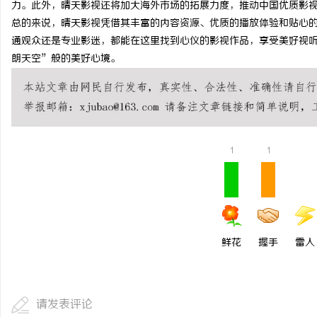
力。此外，晴天影视还将加大海外市场的拓展力度，推动中国优质影
开店最怕“搜不到”为什
总的来说，晴天影视凭借其丰富的内容资源、优质的播放体验和贴心
通观众还是专业影迷，都能在这里找到心仪的影视作品，享受美好视
ai却天天给他免费派单？
民
朗天空”般的美好心境。
1
1
网
鲜花
握手
雷人
请发表评论