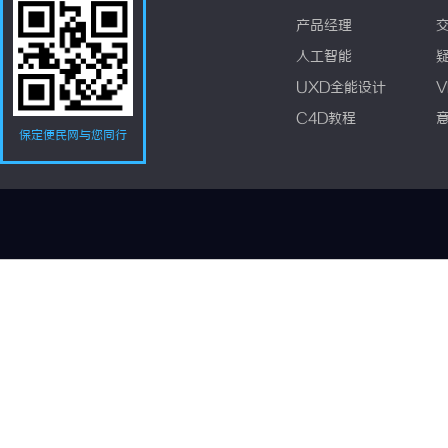
产品经理
人工智能
UXD全能设计
V
C4D教程
保定便民网与您同行