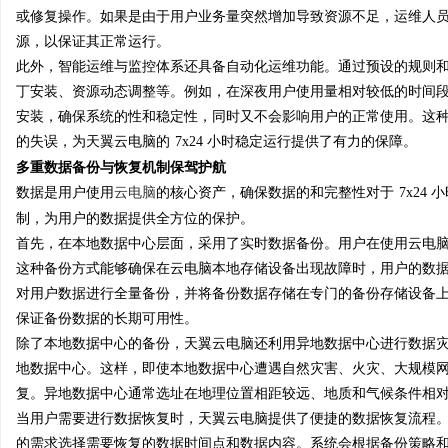
或修复操作。如果是由于用户业务量突然增加导致资源不足，运维人
源，以保证其正常运行。
此外，智能运维与监控体系还具备自动化运维功能。通过预设的规则
丁安装、资源动态调整等。例如，在深夜用户使用量相对较低的时间
安装，确保系统的性和稳定性，同时又不会影响用户的正常使用。这
的失误，为天翼云电脑的
7x24 小时稳定运行提供了有力的保障。
多重数据备份与恢复机制保驾护航
数据是用户使用
云电脑
的核心资产，确保数据的和完整性对于
7x2
制，为用户的数据提供全方位的保护。
首先，在本地数据中心层面，采用了实时数据备份。用户在使用云电
这种备份方式能够确保在云电脑本地存储设备出现故障时，用户的数
对用户数据进行全量备份，并将备份数据存储在专门的备份存储设备
保证备份数据的长期可用性。
除了本地数据中心的备份，天翼云电脑还利用异地数据中心进行数据
地数据中心。这样，即使本地数据中心遭遇自然灾害、火灾、大规模
复。异地数据中心通常选址在地理位置相距较远、地质和气候条件相
当用户需要进行数据恢复时，天翼云电脑提供了便捷的数据恢复流程
的需求选择需要恢复的数据时间点和数据内容。系统会根据备份策略