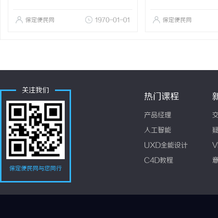
保定便民网
1970-01-01
保定便民网
关注我们
热门课程
产品经理
人工智能
UXD全能设计
V
C4D教程
保定便民网与您同行