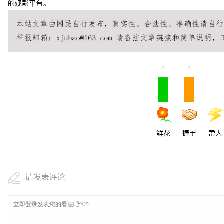
的观影平台。
开店最怕“搜不到”为什
ai却天天给他免费派单？
民
1
1
鲜花
握手
雷人
网
请发表评论