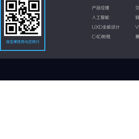
产品经理
人工智能
UXD全能设计
V
C4D教程
保定便民网与您同行