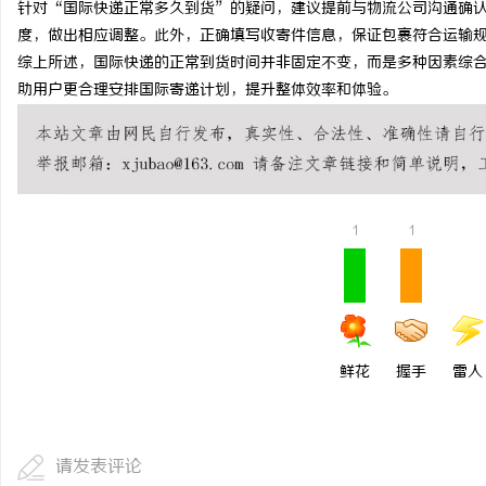
针对“国际快递正常多久到货”的疑问，建议提前与物流公司沟通确
开店最怕“搜不到”为什
度，做出相应调整。此外，正确填写收寄件信息，保证包裹符合运输
综上所述，国际快递的正常到货时间并非固定不变，而是多种因素综
ai却天天给他免费派单？
民
助用户更合理安排国际寄递计划，提升整体效率和体验。
1
1
网
鲜花
握手
雷人
请发表评论