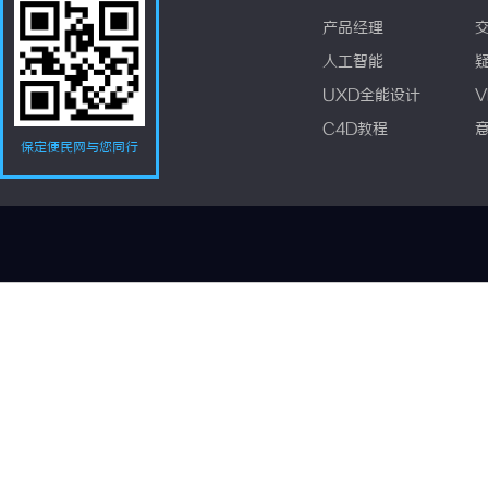
产品经理
人工智能
UXD全能设计
V
C4D教程
保定便民网与您同行