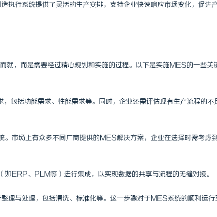
能制造执行系统提供了灵活的生产安排，支持企业快速响应市场变化，促进
而就，而是需要经过精心规划和实施的过程。以下是实施MES的一些关
需求，包括功能需求、性能需求等。同时，企业还需评估现有生产流程的不
系统。市场上有众多不同厂商提供的MES解决方案，企业在选择时需考虑
统（如ERP、PLM等）进行集成，以实现数据的共享与流程的无缝对接。
进行整理与处理，包括清洗、标准化等。这一步骤对于MES系统的顺利运行