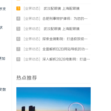
3
[业界动态]
武汉配眼镜 上海配眼镜
术支
4
[业界动态]
合肥刑事辩护律师：为您的权益保驾护航
状
5
[业界动态]
武汉配眼镜 上海配眼镜
6
[业界动态]
探索金牌影院：打造极致观影体验的现代影院典范
7
[业界动态]
全面解析B2B网站导航的功能与发展趋势
更加
8
[业界动态]
深入解析2828电影网：打造高清免费视频观影新体验
热点推荐
。
史数