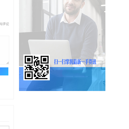
与评论
论