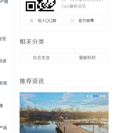
严格
Get最新资讯
加入QQ群
官方微博
业在
相关分类
社会生活
智能科技
和设
推荐资讯
发现
维
产品