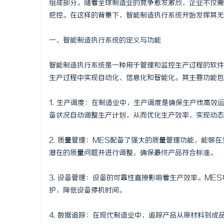
组成部分。随着全球制造业的竞争愈发激烈，企业不仅需
把控。在这样的背景下，智能制造执行系统开始发挥其无
一、智能制造执行系统的定义与功能
定
智能制造执行系统是一种用于管理和监控生产过程的软件
生产过程中实现自动化、信息化和智能化。其主要功能包
1. 生产调度：在制造业中，生产调度是确保生产线高效
备状况自动调整生产计划，从而优化生产效率，实现动态
2. 质量管理：MES配备了强大的质量管理功能，能
潜在的质量问题并进行调整，确保最终产品符合标准。
便
3. 设备管理：设备的可靠性直接影响着生产效率。M
护，降低设备停机时间。
4. 数据追踪：在现代制造业中，追踪产品从原材料到