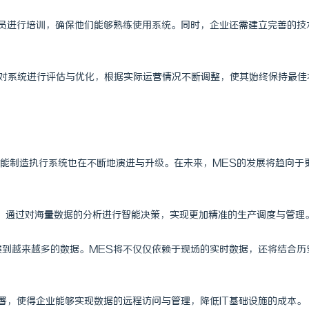
作人员进行培训，确保他们能够熟练使用系统。同时，企业还需建立完善的技
定期对系统进行评估与优化，根据实际运营情况不断调整，使其始终保持最佳
能制造执行系统也在不断地演进与升级。在未来，MES的发展将趋向于
术，通过对海量数据的分析进行智能决策，实现更加精准的生产调度与管理
收集到越来越多的数据。MES将不仅仅依赖于现场的实时数据，还将结合历
部署，使得企业能够实现数据的远程访问与管理，降低IT基础设施的成本。