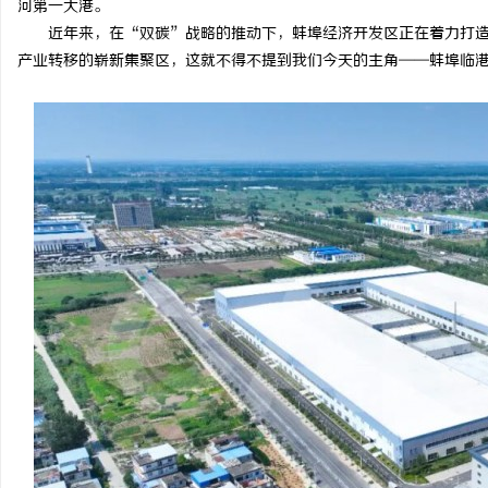
河第一大港。
近年来，在“双碳”战略的推动下，蚌埠经济开发区正在着力打
产业转移的崭新集聚区，这就不得不提到我们今天的主角——蚌埠临
定
便