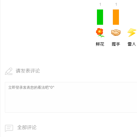
1
1
鲜花
握手
雷人
请发表评论
全部评论