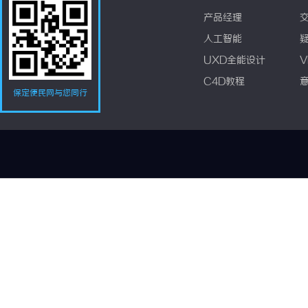
产品经理
人工智能
UXD全能设计
V
C4D教程
保定便民网与您同行