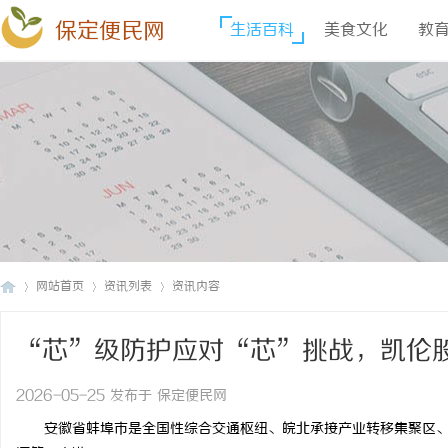
保定便民网
生活百科
美食文化
教
网站首页
资讯列表
资讯内容
“芯”级防护应对“芯”挑战，凯伦
保
›
›
›
园
2026-05-25 发布于 保定便民网
安徽省蚌埠市是全国性综合交通枢纽、皖北承接产业转移集聚区