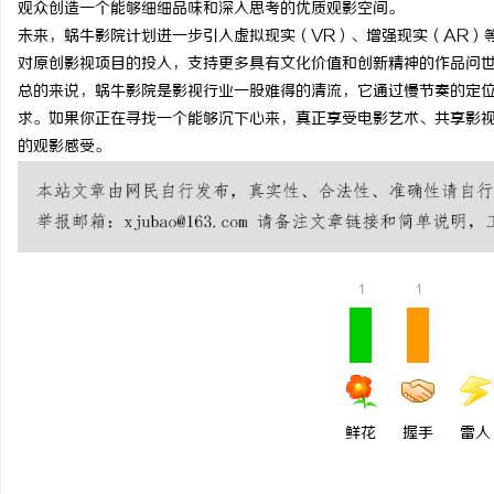
观众创造一个能够细细品味和深入思考的优质观影空间。
贝净 AC 国际医疗实验
未来，蜗牛影院计划进一步引入虚拟现实（VR）、增强现实（AR）
对原创影视项目的投入，支持更多具有文化价值和创新精神的作品问
全解析
民
总的来说，蜗牛影院是影视行业一股难得的清流，它通过慢节奏的定
求。如果你正在寻找一个能够沉下心来，真正享受电影艺术、共享影
的观影感受。
1
1
网
鲜花
握手
雷人