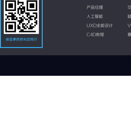
产品经理
人工智能
UXD全能设计
V
C4D教程
保定便民网与您同行