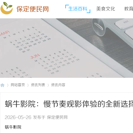
保定便民网
生活百科
美食文化
教
网站首页
资讯列表
资讯内容
蜗牛影院：慢节奏观影体验的全新选
保
›
›
›
2026-05-26 发布于 保定便民网
蜗牛影院