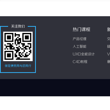
关注我们
热门课程
产品经理
人工智能
UXD全能设计
V
C4D教程
保定便民网与您同行