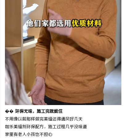
��
环保无味，施工完就能住
不用像以前那样做完美缝还得通风好几天
咖乐美缝剂环保配方，施工过程几乎没味道
家里有老人小孩也不担心