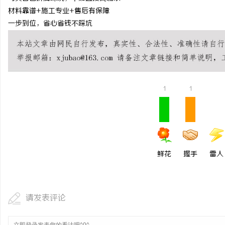
材料靠谱
+施工专业+售后有保障
一步到位，省心省钱不踩坑
1
1
鲜花
握手
雷人
请发表评论