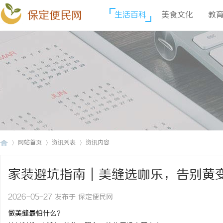
保定便民网
生活百科
美食文化
教
网站首页
资讯列表
资讯内容
家装避坑指南｜美缝选咖乐，告别黄
保
›
›
›
2026-05-27 发布于 保定便民网
做美缝最怕什么？