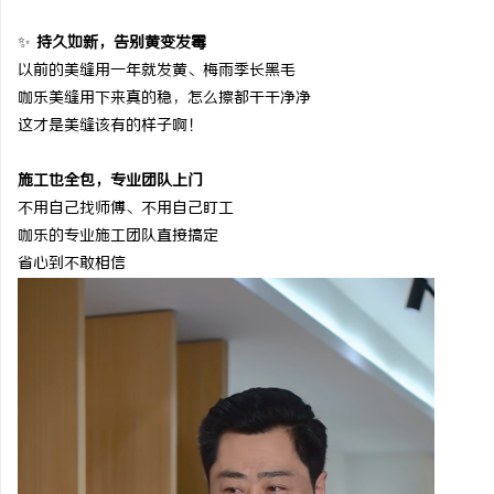
✨
持久如新，告别黄变发霉
以前的美缝用一年就发黄、梅雨季长黑毛
咖乐美缝用下来真的稳，怎么擦都干干净净
这才是美缝该有的样子啊！
施工也全包，专业团队上门
不用自己找师傅、不用自己盯工
咖乐的专业施工团队直接搞定
省心到不敢相信