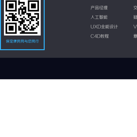
产品经理
人工智能
UXD全能设计
V
C4D教程
保定便民网与您同行