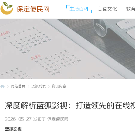
保定便民网
生活百科
美食文化
教
网站首页
资讯列表
资讯内容
深度解析蓝狐影视：打造领先的在线
保
›
›
›
2026-05-27 发布于 保定便民网
蓝狐影视