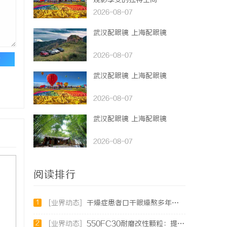
观影享受的独特空间
2026-08-07
武汉配眼镜 上海配眼镜
2026-08-07
论
武汉配眼镜 上海配眼镜
2026-08-07
武汉配眼镜 上海配眼镜
2026-08-07
阅读排行
1
[业界动态]
干燥症患者口干眼燥熬多年，一个周期缓过来？老中医：一张辨证方对症，身体找回津液
2
[业界动态]
550FC30耐磨改性颗粒：提升材料性能的新选择