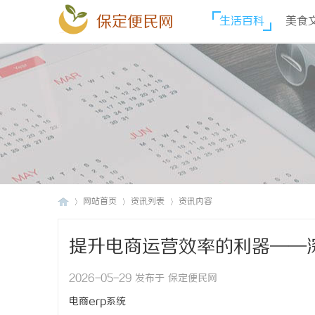
保定便民网
生活百科
美食
网站首页
资讯列表
资讯内容
提升电商运营效率的利器——
保
›
›
›
2026-05-29 发布于 保定便民网
电商erp系统