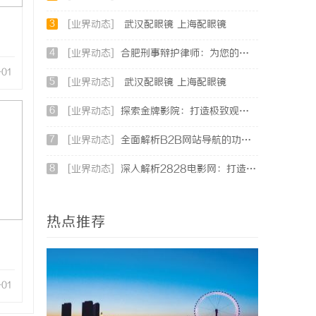
3
[业界动态]
武汉配眼镜 上海配眼镜
4
[业界动态]
合肥刑事辩护律师：为您的权益保驾护航
-01
5
[业界动态]
武汉配眼镜 上海配眼镜
6
[业界动态]
探索金牌影院：打造极致观影体验的现代影院典范
7
[业界动态]
全面解析B2B网站导航的功能与发展趋势
8
[业界动态]
深入解析2828电影网：打造高清免费视频观影新体验
热点推荐
-01