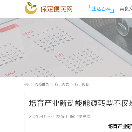
保定便民网
生活百科
美食
网站首页
资讯列表
资讯内容
培育产业新动能能源转型不仅
保
›
›
›
2026-05-31 发布于 保定便民网
培育产业新