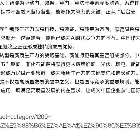
人工智能为驱动力，数据、算力、算法等要素深度融合，系统性
化技术不断融入各行各业，能源作为算力的关键，正从“后台支
座”新质生产力以高科技、高效能、高质量为方向，需要绿色高
需求飙升，这意味着，能源已成为AI时代竞争力的基石。中国作
的叠加效应正在形成独特的发展优势。
转型是新质生产力的战略基础，新能源更是其重要组成部分。中
五五”期间，非化石能源将获得更大政策推动，光伏、风电、储
计形成万亿级产业集群，成为新质生产力的关键支柱和增长动力
碳不仅是高质量发展的题中之义，也是国际竞争的重要规则。能
术应用，既满足高质量发展的内在要求，也成为中国企业参与国
duct-category/1200-
7%E5%88%B6%E7%AE%A1%E7%90%86%E7%B3