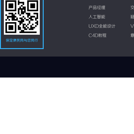
产品经理
人工智能
UXD全能设计
V
C4D教程
保定便民网与您同行