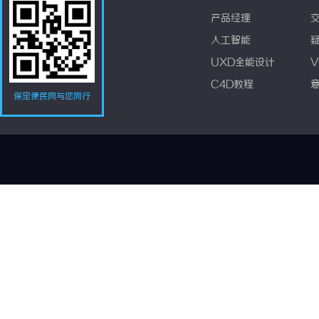
产品经理
人工智能
UXD全能设计
V
C4D教程
保定便民网与您同行