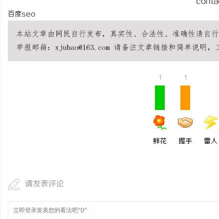
conta
武汉配眼镜 上海配眼镜
百度seo
民
1
1
网
鲜花
握手
雷人
请发表评论