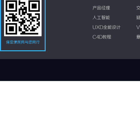
产品经理
人工智能
UXD全能设计
V
C4D教程
保定便民网与您同行