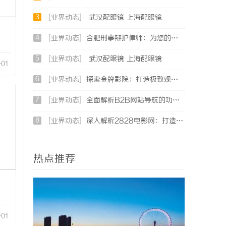
3
[业界动态]
武汉配眼镜 上海配眼镜
4
[业界动态]
合肥刑事辩护律师：为您的权益保驾护航
5
[业界动态]
武汉配眼镜 上海配眼镜
-01
6
[业界动态]
探索金牌影院：打造极致观影体验的现代影院典范
7
[业界动态]
全面解析B2B网站导航的功能与发展趋势
8
[业界动态]
深入解析2828电影网：打造高清免费视频观影新体验
热点推荐
-01