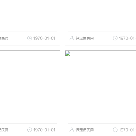
便民网
1970-01-01
保定便民网
1970-01
便民网
1970-01-01
保定便民网
1970-01