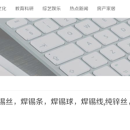
文化
教育科研
综艺娱乐
热点新闻
房产家居
锡丝，焊锡条，焊锡球，焊锡线,纯锌丝