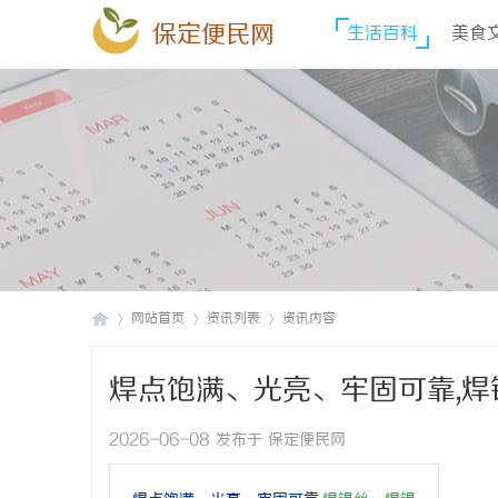
保定便民网
生活百科
美食
网站首页
资讯列表
资讯内容
焊点饱满、光亮、牢固可靠,焊
保
›
›
›
无铅焊锡丝
2026-06-08 发布于 保定便民网