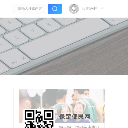
我的账户
，
保定便民网
扫一扫二维码关注我们