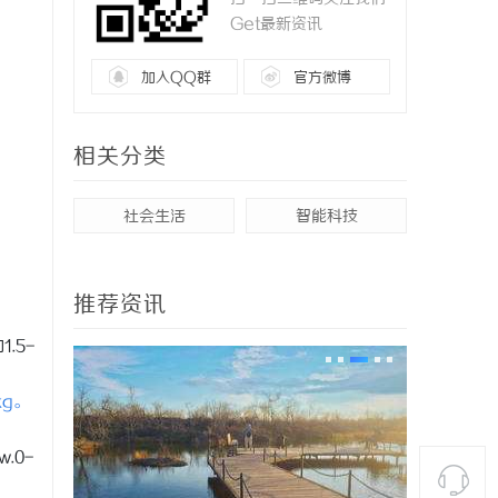
Get最新资讯
加入QQ群
官方微博
相关分类
社会生活
智能科技
推荐资讯
.5-
kg。
w.0-