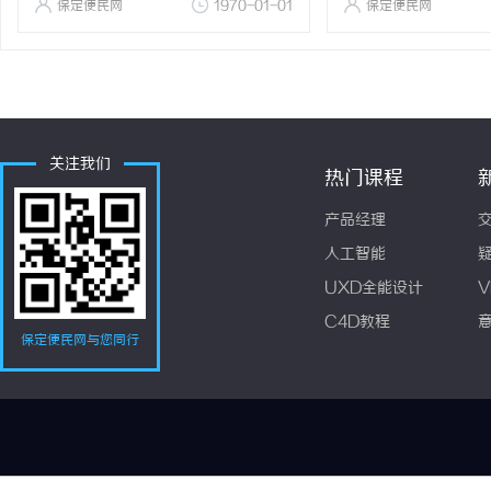
保定便民网
1970-01-01
保定便民网
关注我们
热门课程
产品经理
人工智能
UXD全能设计
V
C4D教程
保定便民网与您同行