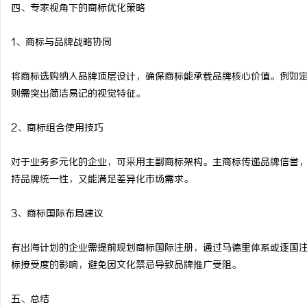
四、专家视角下的商标优化策略
1、商标与品牌战略协同
将商标选购纳入品牌顶层设计，确保商标能承载品牌核心价值。例如
则需突出简洁易记的视觉特征。
2、商标组合使用技巧
对于业务多元化的企业，可采用主副商标架构。主商标传递品牌信誉，副
持品牌统一性，又能满足差异化市场需求。
3、商标国际布局建议
有出海计划的企业需提前规划商标国际注册，通过马德里体系或逐国
标接受度的影响，避免因文化禁忌导致品牌推广受阻。
五、总结