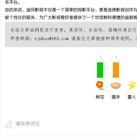
乐平台。
贝净 AC 国际医疗实验
总的来说，追风影视不仅是一个简单的观影平台，更是连接影视创作
能个性化的服务，为广大影视爱好者提供了一个可信赖和便捷的追剧
全解析
民
1
1
网
鲜花
握手
雷人
请发表评论