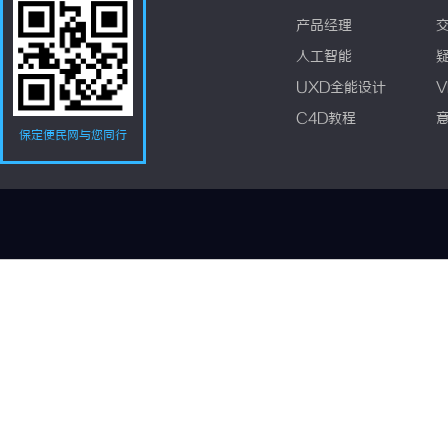
产品经理
人工智能
UXD全能设计
V
C4D教程
保定便民网与您同行