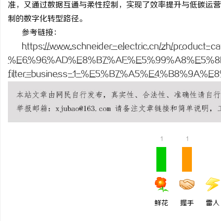
准，又通过数据互通与柔性控制，实现了效率提升与低碳运营
贝净 AC 国际医疗实验
制的数字化转型路径。
全解析
参考链接：
民
https://www.schneider-electric.cn/zh/product-c
%E6%96%AD%E8%B7%AF%E5%99%A8%E5%8
filter=business-1-%E5%B7%A5%E4%B8%9A
网
1
1
鲜花
握手
雷人