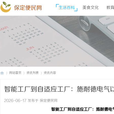
保定便民网
生活百科
美食文化
教
网站首页
资讯列表
资讯内容
智能工厂到自适应工厂：施耐德电气以
保
›
›
›
2026-06-17 发布于 保定便民网
智能工厂到自适应工厂：施耐德电