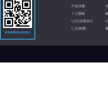
产品经理
人工智能
UXD全能设计
V
C4D教程
保定便民网与您同行