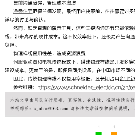
售前沟通障碍，管理成本激增
净零住宅
范德兰德发现，最终用户决策前，往往需要对多
详尽的讨论与确认。
然而，缺乏直观的演示工具，这些关键沟通环节只能依赖
线，带来高昂的硬件成本。这不仅效率低下，还极易产生沟通
定
负担。
物理样线复用性差，造成资源浪费
伺服驱动器和电机
传统模式下，搭建物理样线是开发多穿
建设成本。更棘手的是，即便是同类设备，在中国市场不同的
因此，传统物理样线不仅复用率极低，还长期占用企业宝
参考链接：
https://www.schneider-electric.cn/zh/re
便
1
1