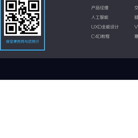
产品经理
人工智能
UXD全能设计
V
C4D教程
保定便民网与您同行