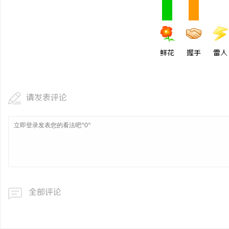
东莞南城舒适化正畸全科 
专业指南
民
鲜花
握手
雷人
请发表评论
网
全部评论