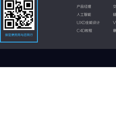
产品经理
人工智能
UXD全能设计
V
C4D教程
保定便民网与您同行