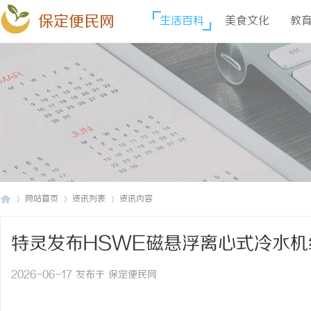
保定便民网
生活百科
美食文化
教
网站首页
资讯列表
资讯内容
特灵发布HSWE磁悬浮离心式冷水
保
›
›
›
2026-06-17 发布于 保定便民网