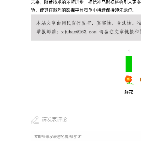
未来，随着技术的不断进步，相信神马影视将会引入更多
开店最怕“
验，使其在激烈的影视平台竞争中持续保持领先地位。
ai却天天给
民
1
网
鲜花
请发表评论