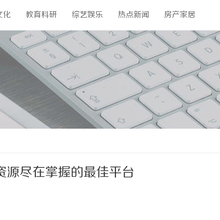
文化
教育科研
综艺娱乐
热点新闻
房产家居
资源尽在掌握的最佳平台