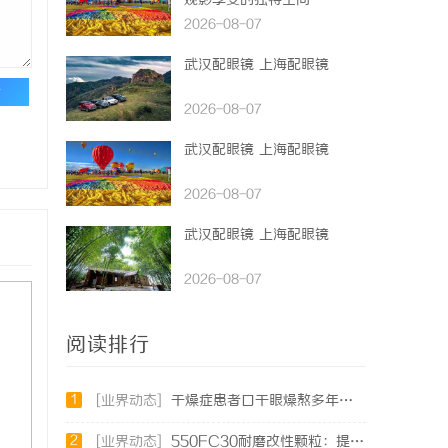
观影享受的独特空间
2026-08-07
武汉配眼镜 上海配眼镜
论
2026-08-07
武汉配眼镜 上海配眼镜
2026-08-07
武汉配眼镜 上海配眼镜
2026-08-07
阅读排行
1
[业界动态]
干燥症患者口干眼燥熬多年，一个周期缓过来？老中医：一张辨证方对症，身体找回津液
2
[业界动态]
550FC30耐磨改性颗粒：提升材料性能的新选择