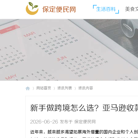
保定便民网
生活百科
美食
网站首页
资讯列表
资讯内容
新手做跨境怎么选？亚马逊收
保
›
›
›
2026-06-26 发布于 保定便民网
近年来，越来越多渴望拓展海外增量的国内企业和个人创