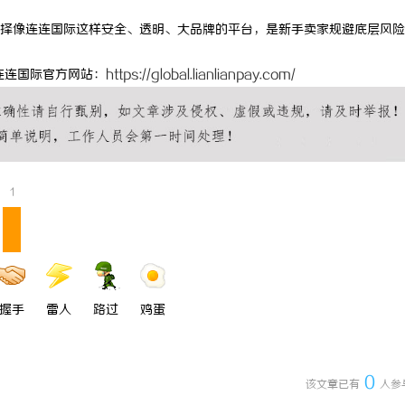
备设计的发展趋势与创新实践探索
红果影视：引领新时代影视娱乐的创
择像连连国际这样安全、透明、大品牌的平台，是新手卖家规避底层风险
连连国际官方网站：
https://global.lianlianpay.com/
1
握手
雷人
路过
鸡蛋
0
该文章已有
人参