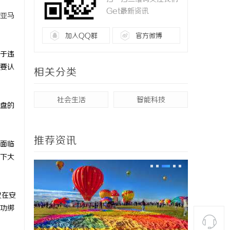
Get最新资讯
亚马
加入QQ群
官方微博
于违
要认
相关分类
社会生活
智能科技
盘的
推荐资讯
面临
下大
仅在安
功绑