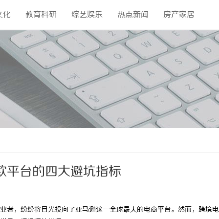
文化
教育科研
综艺娱乐
热点新闻
房产家居
款平台的四大避坑指标
业者，纷纷将目光投向了亚马逊这一全球最大的电商平台。然而，跨境电