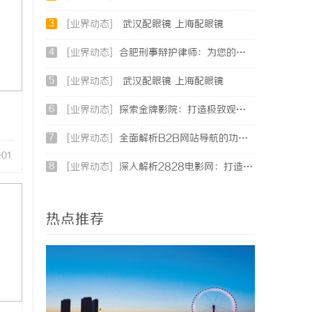
3
[业界动态]
武汉配眼镜 上海配眼镜
4
[业界动态]
合肥刑事辩护律师：为您的权益保驾护航
5
[业界动态]
武汉配眼镜 上海配眼镜
6
[业界动态]
探索金牌影院：打造极致观影体验的现代影院典范
7
[业界动态]
全面解析B2B网站导航的功能与发展趋势
-01
8
[业界动态]
深入解析2828电影网：打造高清免费视频观影新体验
热点推荐