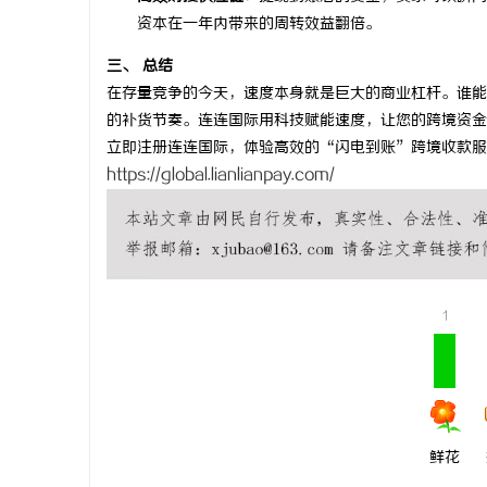
资本在一年内带来的周转效益翻倍。
贝净 AC
全解析
三、 总结
民
在存量竞争的今天，速度本身就是巨大的商业杠杆。谁能
的补货节奏。连连国际用科技赋能速度，让您的跨境资金
立即注册连连国际，体验高效的“闪电到账”跨境收款服
https://global.lianlianpay.com/
网
1
鲜花