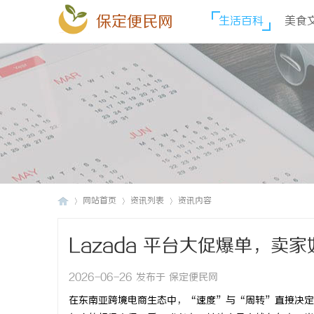
保定便民网
生活百科
美食
网站首页
资讯列表
资讯内容
Lazada 平台大促爆单，
保
›
›
›
2026-06-26 发布于 保定便民网
在东南亚跨境电商生态中，“速度”与“周转”直接决定了卖家的