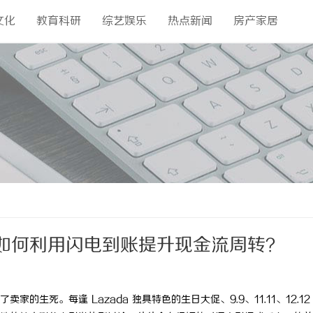
文化
教育科研
综艺娱乐
热点新闻
房产家居
卖家如何利用闪电到账提升现金流周转？
生死。每逢 Lazada 独具特色的生日大促、9.9、11.11、12.12