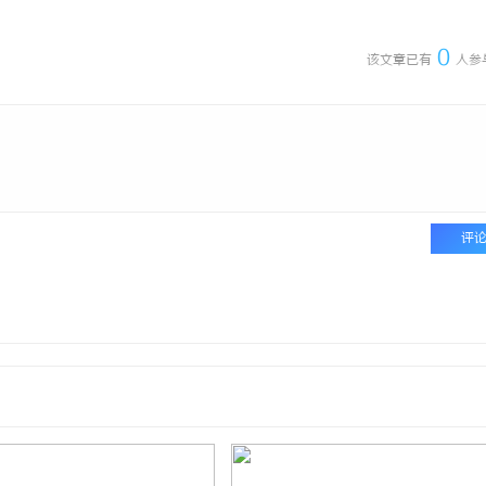
0
该文章已有
人参
评