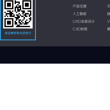
产品经理
人工智能
UXD全能设计
V
C4D教程
保定便民网与您同行