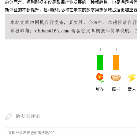
总体而言，福利影视不仅是影视行业发展的一种新趋势，也是满足当
开店最怕“搜不到”为什
新体验的不断提升，福利影视必将在未来的数字娱乐领域占据更加重
ai却天天给他免费派单？
民
1
1
网
鲜花
握手
雷人
请发表评论