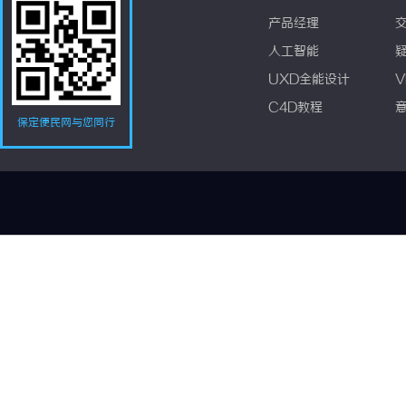
产品经理
人工智能
UXD全能设计
V
C4D教程
保定便民网与您同行