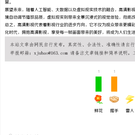
案。
开店最怕“搜不到”为什
展望未来，随着人工智能、大数据以及虚拟现实技术的融合，高清影
境自动调节播放品质，虚拟现实则带来全景沉浸式的视觉体验，彻底
ai却天天给他免费派单？
民
总之，高清影视代表着影视行业的进步方向，它不仅为观众带来更精
化时代，拥抱高清影视，享受每一帧画面带来的美好，将成为人们生
1
1
网
鲜花
握手
雷人