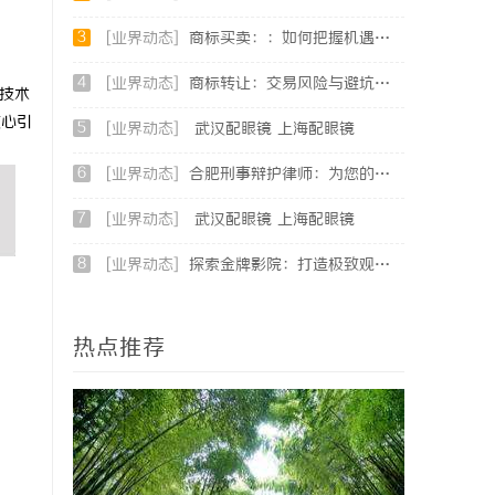
3
[业界动态]
商标买卖：：如何把握机遇与规避风险
4
[业界动态]
商标转让：交易风险与避坑指南
等技术
核心引
5
[业界动态]
武汉配眼镜 上海配眼镜
6
[业界动态]
合肥刑事辩护律师：为您的权益保驾护航
7
[业界动态]
武汉配眼镜 上海配眼镜
8
[业界动态]
探索金牌影院：打造极致观影体验的现代影院典范
热点推荐