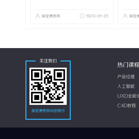
保定便民网
1970-01-01
保定
关注我们
热门课
产品经理
人工智能
UXD全能
C4D教程
保定便民网与您同行