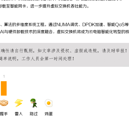
卸载至智能网卡，进一步提升虚拟交换机吞吐能力。
、算法的多维度系统工程。通过NUMA调优、DPDK加速、智能QoS
AI与硬件卸载技术的深度融合，虚拟交换机将成为云电脑智能化转型的
1
握手
雷人
路过
鸡蛋