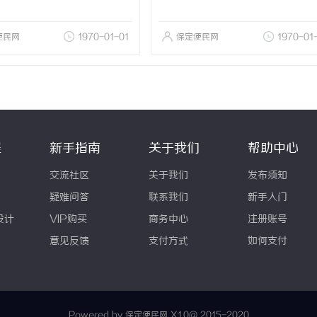
便民网
1970-01-01
保定便民网
1970-01
程
新手指南
关于我们
帮助中心
交流社区
关于我们
发布须知
疑难问答
联系我们
新手入门
设计
VIP购买
商务中心
注册账号
意见反馈
支付方式
如何支付
Powered by 保定便民网
X1.0
@ 2015-2020