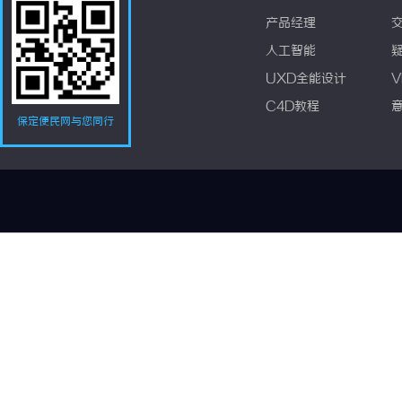
产品经理
人工智能
UXD全能设计
V
C4D教程
保定便民网与您同行