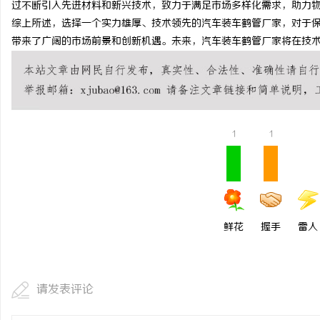
过不断引入先进材料和新兴技术，致力于满足市场多样化需求，助力
贝净 AC 国际医疗实验
综上所述，选择一个实力雄厚、技术领先的汽车装车鹤管厂家，对于
带来了广阔的市场前景和创新机遇。未来，汽车装车鹤管厂家将在技
全解析
民
1
1
网
鲜花
握手
雷人
请发表评论