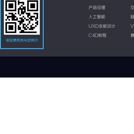
产品经理
人工智能
UXD全能设计
V
C4D教程
保定便民网与您同行