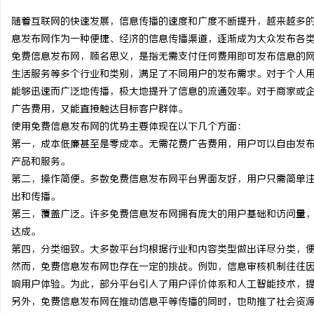
随着互联网的快速发展，信息传播的速度和广度不断提升，越来越多
息发布网作为一种便捷、经济的信息传播渠道，逐渐成为大众发布各
免费信息发布网，顾名思义，是指无需支付任何费用即可发布信息的
生活服务等多个行业和类别，满足了不同用户的发布需求。对于个人
定
能够迅速而广泛地传播，极大地提升了信息的流通效率。对于商家或
广告费用，又能直接触达目标客户群体。
使用免费信息发布网的优势主要体现在以下几个方面：
第一，成本低廉甚至是零成本。无需花费广告费用，用户可以自由发
产品和服务。
第二，操作简便。多数免费信息发布网平台界面友好，用户只需简单
出和传播。
第三，覆盖广泛。许多免费信息发布网拥有庞大的用户基础和访问量
便
达成。
第四，分类细致。大多数平台均根据行业和内容类型做出详尽分类，
然而，免费信息发布网也存在一定的挑战。例如，信息审核机制往往
响用户体验。为此，部分平台引入了用户评价体系和人工智能技术，
另外，免费信息发布网在推动信息平等传播的同时，也助推了社会资