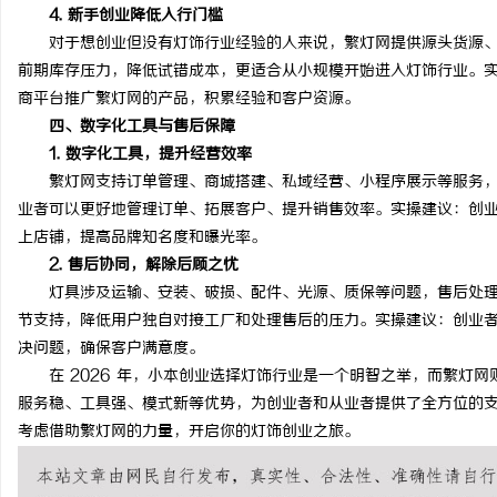
4. 新手创业降低入行门槛
对于想创业但没有灯饰行业经验的人来说，繁灯网提供源头货源、
前期库存压力，降低试错成本，更适合从小规模开始进入灯饰行业。
商平台推广繁灯网的产品，积累经验和客户资源。
四、数字化工具与售后保障
1. 数字化工具，提升经营效率
繁灯网支持订单管理、商城搭建、私域经营、小程序展示等服务，
业者可以更好地管理订单、拓展客户、提升销售效率。实操建议：创
上店铺，提高品牌知名度和曝光率。
2. 售后协同，解除后顾之忧
灯具涉及运输、安装、破损、配件、光源、质保等问题，售后处理
节支持，降低用户独自对接工厂和处理售后的压力。实操建议：创业
决问题，确保客户满意度。
在 2026 年，小本创业选择灯饰行业是一个明智之举，而繁灯网
服务稳、工具强、模式新等优势，为创业者和从业者提供了全方位的
考虑借助繁灯网的力量，开启你的灯饰创业之旅。