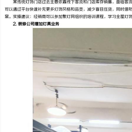
某传统灯饰门店过去主要依靠线下客流和门店库存销售，面临客流
可以通过平台快速补充更多灯饰风格和品类，减少盲目压货，同时借
案。实操建议：经销商可以参加繁灯网组织的培训课程，学习全屋灯
2. 装修公司增加灯具业务