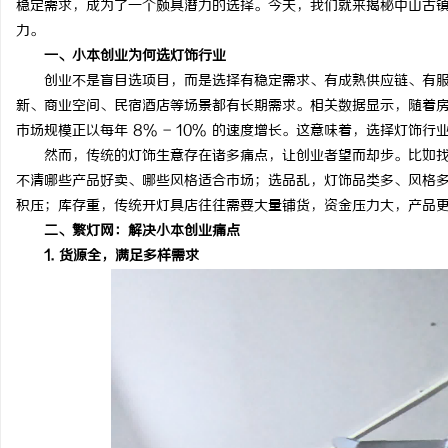
稳定需求，成为了一个颇具潜力的选择。今天，我们就来揭秘中山古
力。
一、小本创业为何选灯饰行业
创业不是盲目选项目，而是选择有稳定需求、有成熟供应链、有服
新、商业空间、民宿酒店等场景都有长期需求。相关数据显示，随着
定
市场规模正以每年 8% - 10% 的速度增长。这意味着，选择灯饰
然而，传统的灯饰生意存在诸多痛点，让创业者望而却步。比如找
不清哪些产品好卖、哪些风格适合市场；选品乱，灯饰品类多、风格
积压；库存重，传统开灯具店往往需要大量铺货，资金压力大，产品
二、繁灯网：解决小本创业痛点
1. 货源全，满足多样需求
便