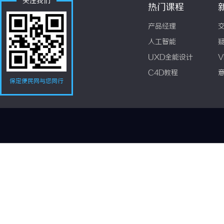
关注我们
热门课程
产品经理
人工智能
UXD全能设计
V
C4D教程
保定便民网与您同行