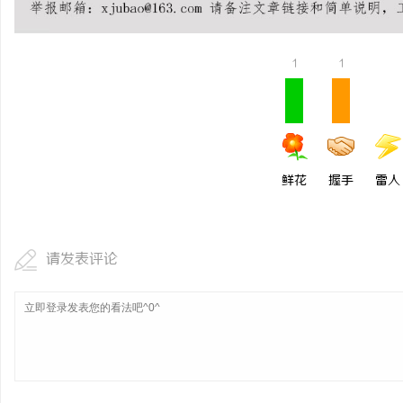
1
1
鲜花
握手
雷人
请发表评论