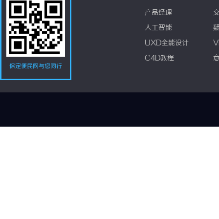
产品经理
人工智能
UXD全能设计
V
C4D教程
保定便民网与您同行