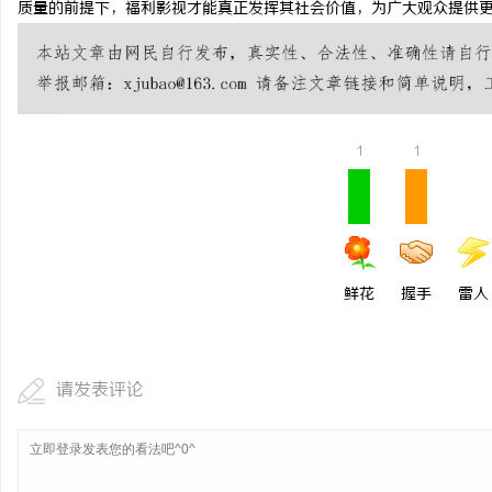
质量的前提下，福利影视才能真正发挥其社会价值，为广大观众提供
开店最怕“搜不到”为什
ai却天天给他免费派单？
民
1
1
鲜花
握手
雷人
网
请发表评论